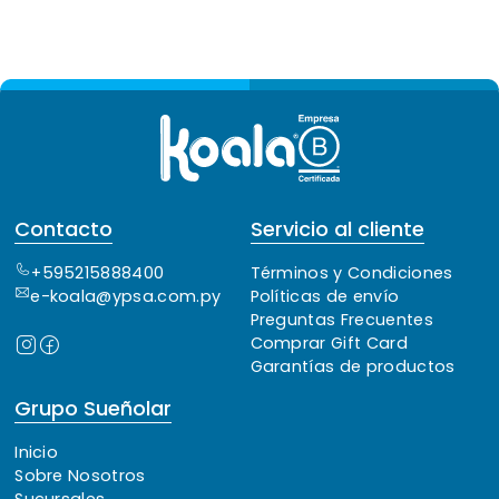
Contacto
Servicio al cliente
+595215888400
Términos y Condiciones
e-koala@ypsa.com.py
Políticas de envío
Preguntas Frecuentes
Comprar Gift Card
Garantías de productos
Grupo Sueñolar
Inicio
Sobre Nosotros
Sucursales