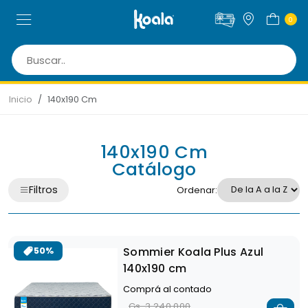
0
Inicio
140x190 Cm
140x190 Cm
Catálogo
Filtros
Ordenar:
Sommier Koala Plus Azul
50%
140x190 cm
Comprá al contado
Gs. 3.240.000