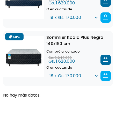
Gs. 1.620.000
O en cuotas de
Sommier Koala Plus Negro
50%
140x190 cm
Comprá al contado
Gs. 3.240.000
Gs. 1.620.000
O en cuotas de
No hay más datos.