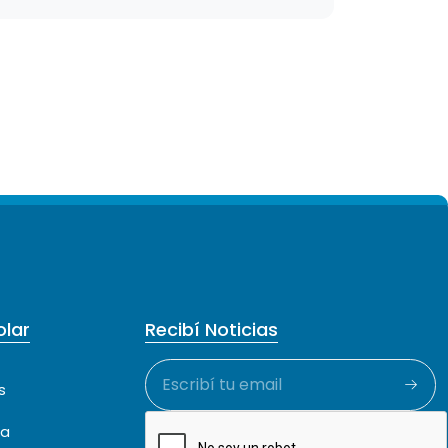
lar
Recibí Noticias
s
ca