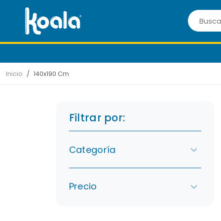
Colchones y Sommiers
Inicio
140x190 Cm
Filtrar por:
Categoría
Precio