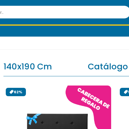
Sommier
140x190 Cm
Catálogo
62%