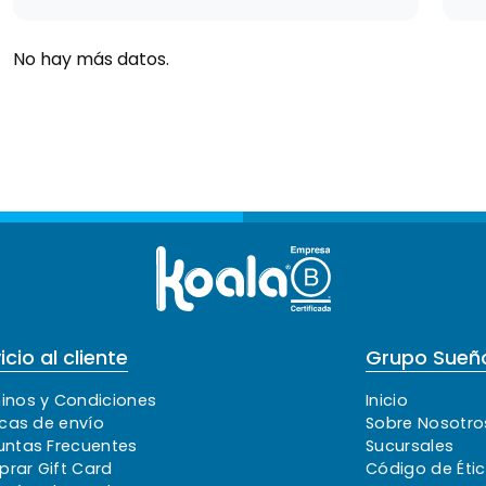
No hay más datos.
icio al cliente
Grupo Sueño
inos y Condiciones
Inicio
icas de envío
Sobre Nosotro
untas Frecuentes
Sucursales
rar Gift Card
Código de Éti