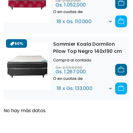
Gs. 2.103.000
Gs. 1.052.000
O en cuotas de
Sommier Koala Dormilon
50%
Pilow Top Negro 140x190 cm
Comprá al contado
Gs. 2.534.000
Gs. 1.267.000
O en cuotas de
No hay más datos.