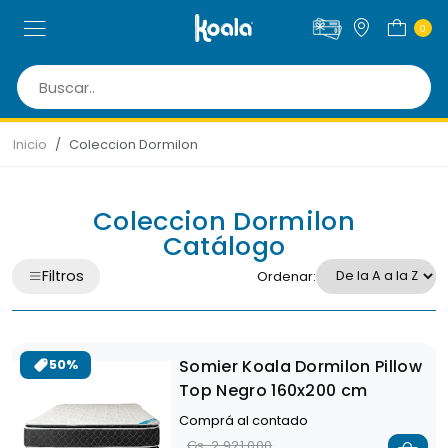
0
Inicio
Coleccion Dormilon
Coleccion Dormilon
Catálogo
Filtros
Ordenar:
Somier Koala Dormilon Pillow
50%
Top Negro 160x200 cm
Comprá al contado
Gs. 2.921.000