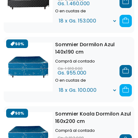
Gs. 1.460.000
O en cuotas de
Sommier Dormilon Azul
50%
140x190 cm
Comprá al contado
Gs. 1.910.000
Gs. 955.000
O en cuotas de
Sommier Koala Dormilon Azul
50%
160x200 cm
Comprá al contado
Gs. 2.103.000