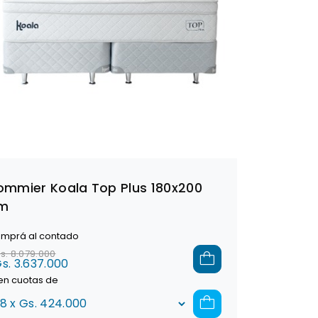
ommier Koala Top Plus 180x200
m
mprá al contado
s. 8.079.000
s. 3.637.000
en cuotas de