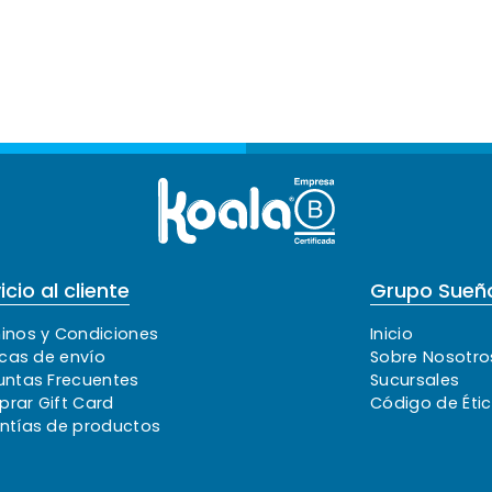
icio al cliente
Grupo Sueño
inos y Condiciones
Inicio
icas de envío
Sobre Nosotro
untas Frecuentes
Sucursales
rar Gift Card
Código de Éti
ntías de productos