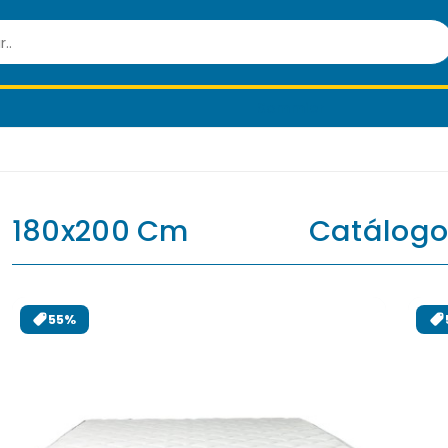
Sommier
180x200 Cm
Catálog
55%