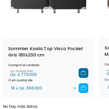
S
Sommier Koala Top Visco Pocket
M
Gris 180x200 cm
Co
Comprá al contado
G
Gs. 10.609.000
G
Gs. 4.775.000
O 
O en cuotas de
No hay más datos.