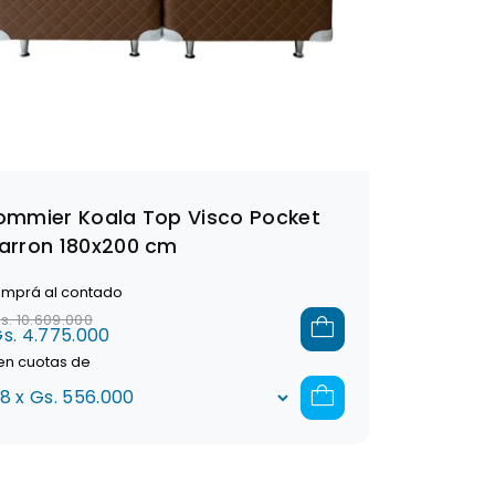
ommier Koala Top Visco Pocket
arron 180x200 cm
mprá al contado
s. 10.609.000
s. 4.775.000
en cuotas de