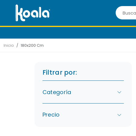
Colchones y Sommiers
Inicio
180x200 Cm
Filtrar por:
Categoría
Precio