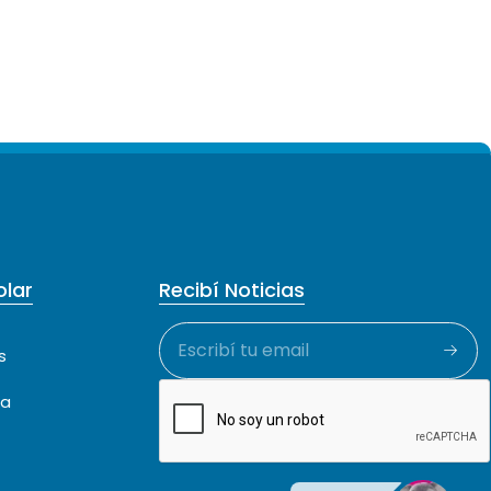
lar
Recibí Noticias
s
ca