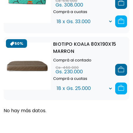
Gs. 616.000
Gs. 308.000
Comprá a cuotas
BIOTIPO KOALA 80X190X15
50%
MARRON
Comprá al contado
Gs. 460.000
Gs. 230.000
Comprá a cuotas
No hay más datos.