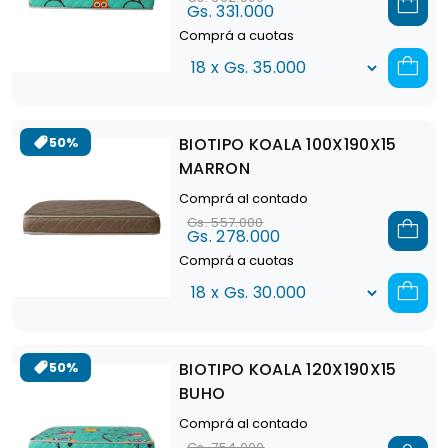
Gs. 331.000
Comprá a cuotas
BIOTIPO KOALA 100X190X15
50%
MARRON
Comprá al contado
Gs. 557.000
Gs. 278.000
Comprá a cuotas
BIOTIPO KOALA 120X190X15
50%
BUHO
Comprá al contado
Gs. 754.000