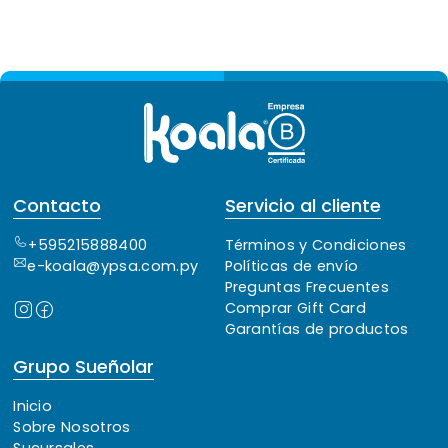
Contacto
Servicio al cliente
+595215888400
Términos y Condiciones
e-koala@ypsa.com.py
Políticas de envío
Preguntas Frecuentes
Comprar Gift Card
Garantías de productos
Grupo Sueñolar
Inicio
Sobre Nosotros
Sucursales